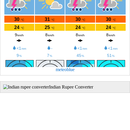
meteoblue
Indian Rupee Converter