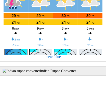
meteoblue
Indian Rupee Converter