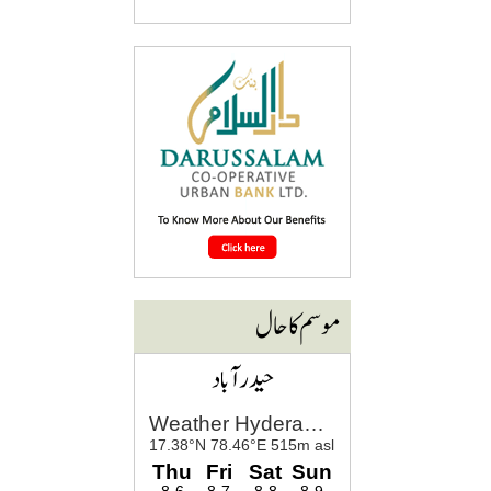
موسم کا حال
حیدرآباد