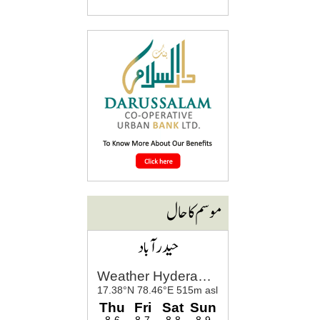
موسم کا حال
حیدرآباد