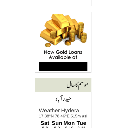
موسم کا حال
حیدرآباد