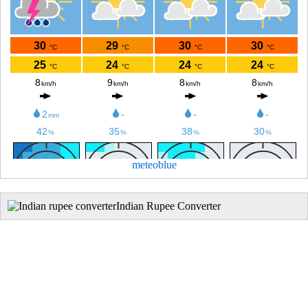
meteoblue
Indian Rupee Converter