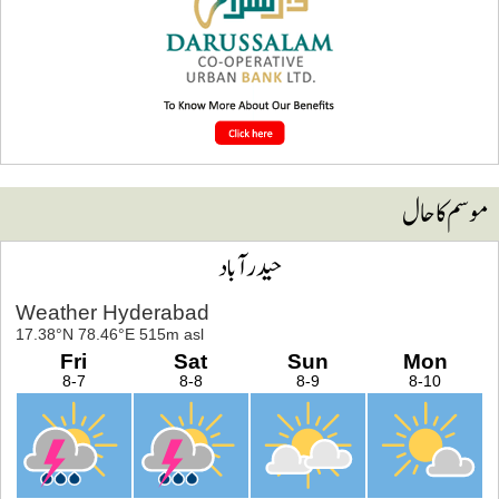
وسم کا حال
حیدرآباد