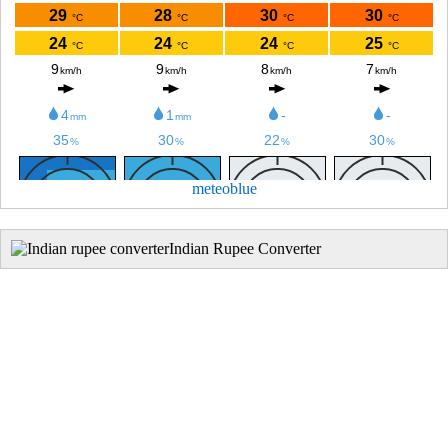
meteoblue
Indian Rupee Converter