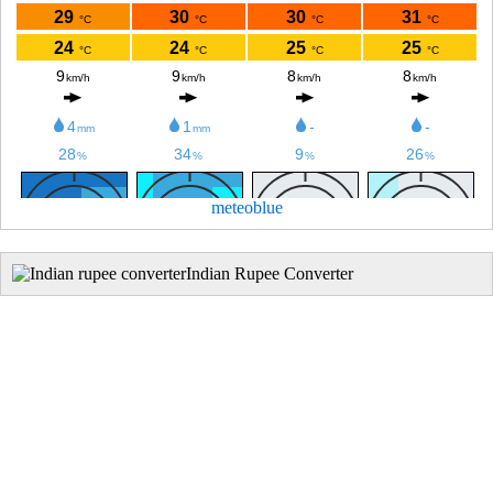
meteoblue
Indian Rupee Converter