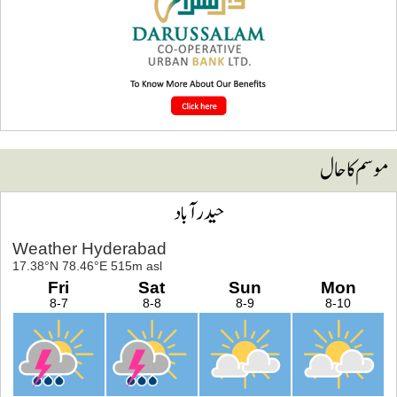
وسم کا حال
حیدرآباد