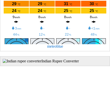
meteoblue
Indian Rupee Converter