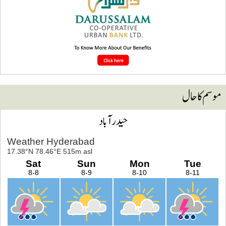
وسم کا حال
حیدرآباد