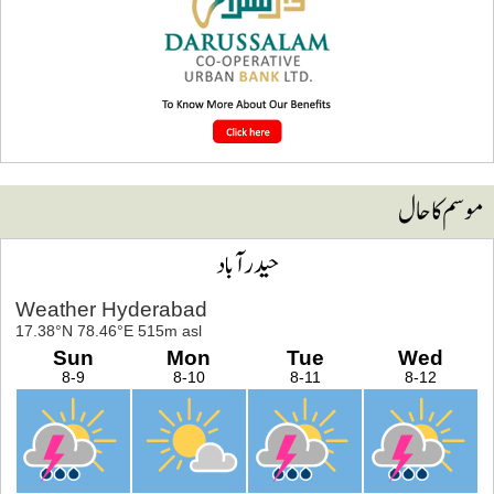
وسم کا حال
حیدرآباد