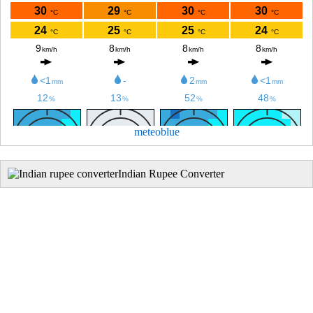
meteoblue
Indian Rupee Converter