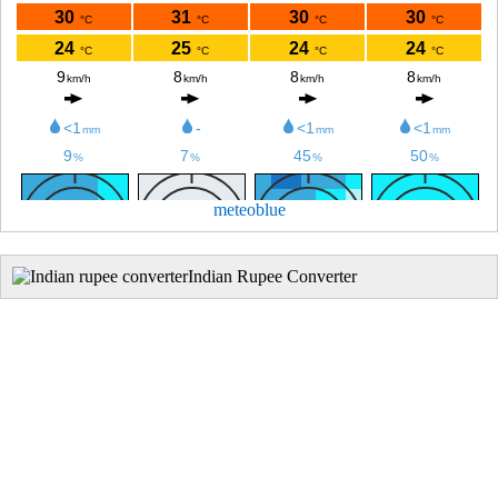
meteoblue
Indian Rupee Converter