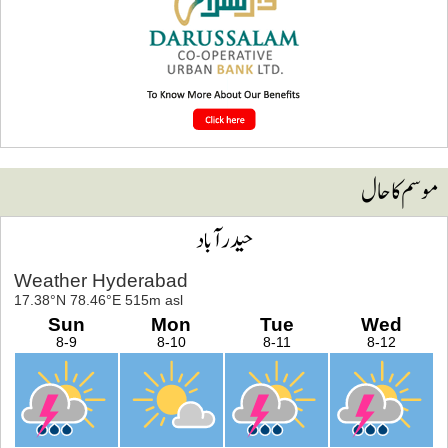
وسم کا حال
حیدرآباد