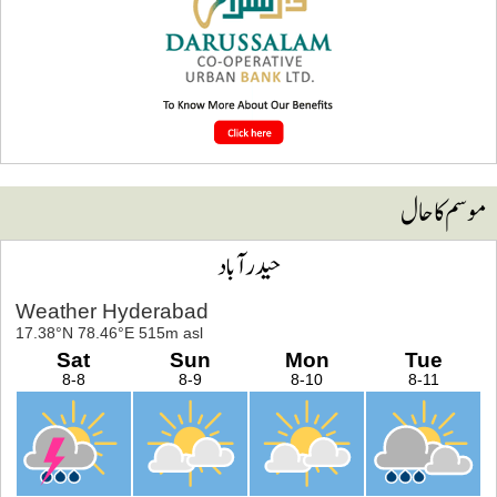
وسم کا حال
حیدرآباد