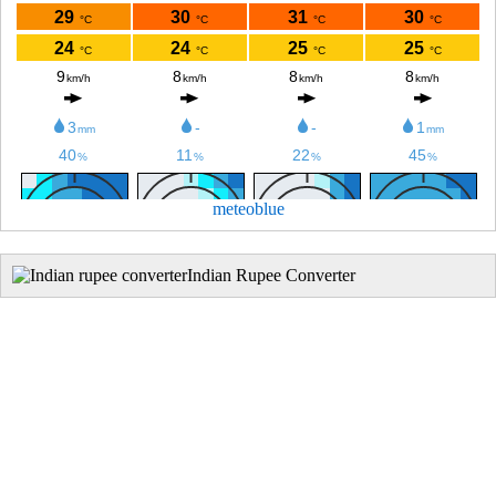
meteoblue
Indian Rupee Converter