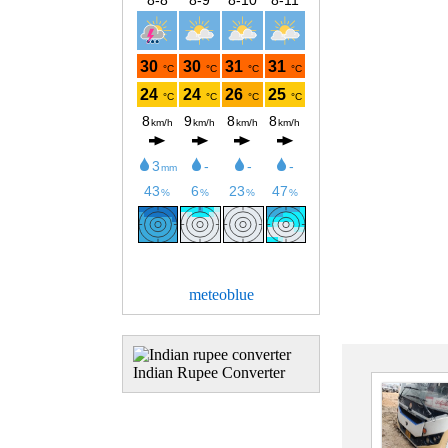
meteoblue
Indian Rupee Converter