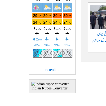
ٹی سی بس
تعاقب کے بعد ملزم
meteoblue
Indian Rupee Converter