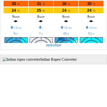
meteoblue
Indian Rupee Converter