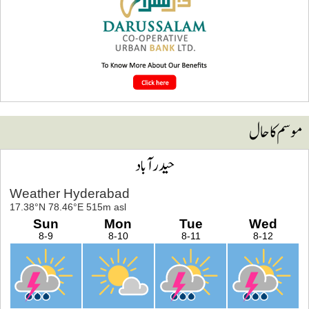
وسم کا حال
حیدرآباد