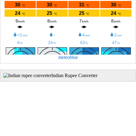
meteoblue
Indian Rupee Converter