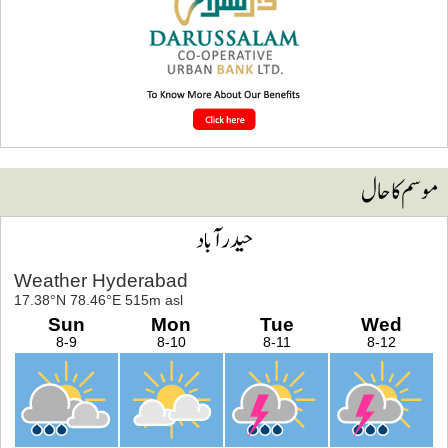
وسم کا حال
حیدرآباد