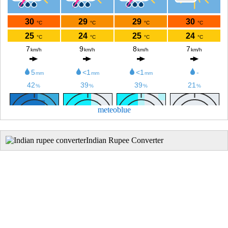
meteoblue
Indian Rupee Converter