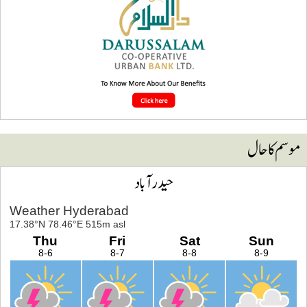
وسم کا حال
حیدرآباد