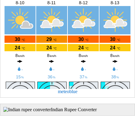
meteoblue
Indian Rupee Converter