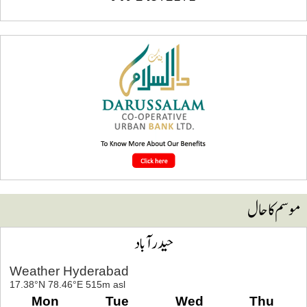
وسم کا حال
حیدرآباد