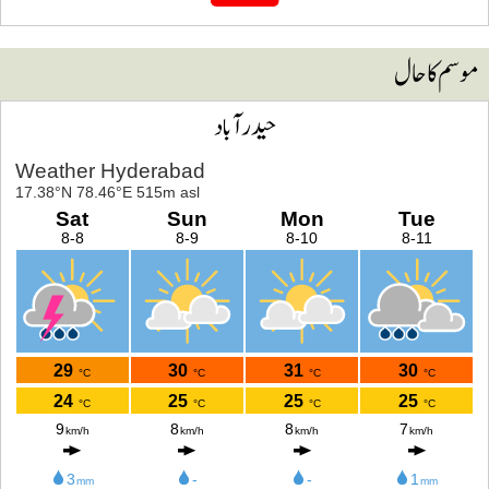
وسم کا حال
حیدرآباد