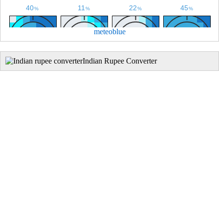
meteoblue
Indian Rupee Converter