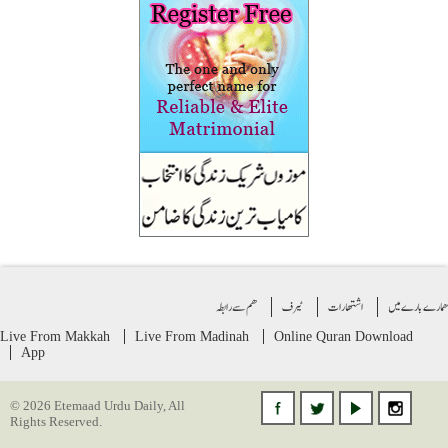
ے بارے میں
اشتهارات
ٹیرف
ھم سے رابطہ
Live From Makkah
Live From Madinah
Online Quran
Download
App
© 2026 Etemaad Urdu Daily, All
Rights Reserved.