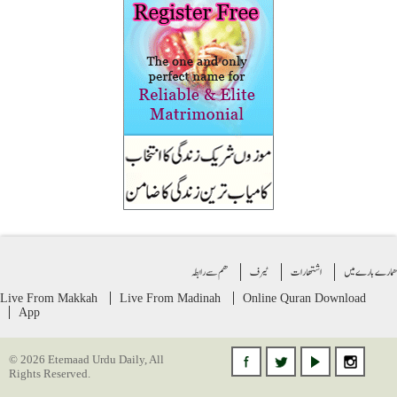
ے بارے میں
اشتهارات
ٹیرف
ھم سے رابطہ
Live From Makkah
Live From Madinah
Online Quran
Download
App
© 2026 Etemaad Urdu Daily, All
Rights Reserved.