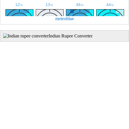
meteoblue
Indian Rupee Converter