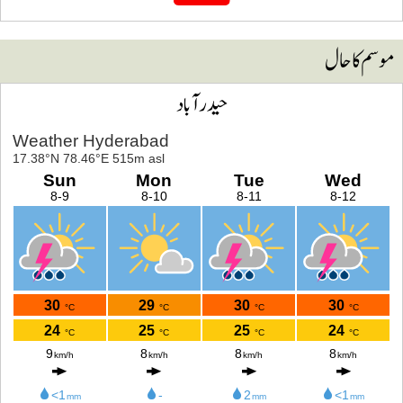
وسم کا حال
حیدرآباد