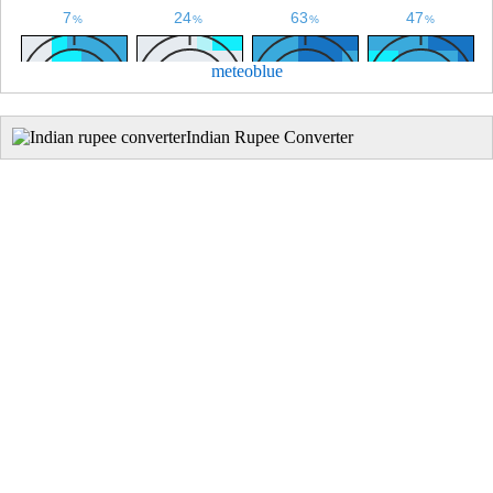
meteoblue
Indian Rupee Converter