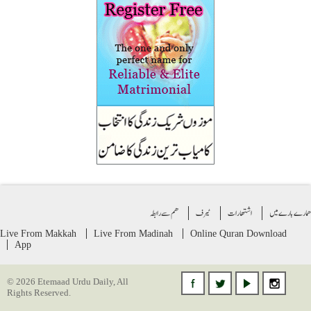
ے بارے میں
اشتهارات
ٹیرف
ھم سے رابطہ
Live From Makkah
Live From Madinah
Online Quran
Download
App
© 2026 Etemaad Urdu Daily, All
Rights Reserved.