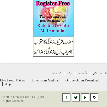
ے بارے میں
اشتهارات
ٹیرف
ھم سے رابطہ
Live From Makkah
Live From Madinah
Online Quran
Download
App
© 2026 Etemaad Urdu Daily, All
Rights Reserved.