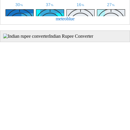
meteoblue
Indian Rupee Converter