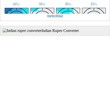
meteoblue
Indian Rupee Converter