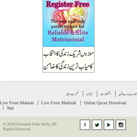
ے بارے میں
اشتهارات
ٹیرف
ھم سے رابطہ
Live From Makkah
Live From Madinah
Online Quran
Download
App
© 2026 Etemaad Urdu Daily, All
Rights Reserved.