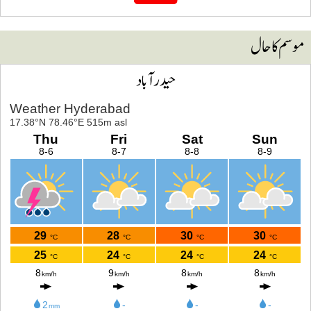
وسم کا حال
حیدرآباد