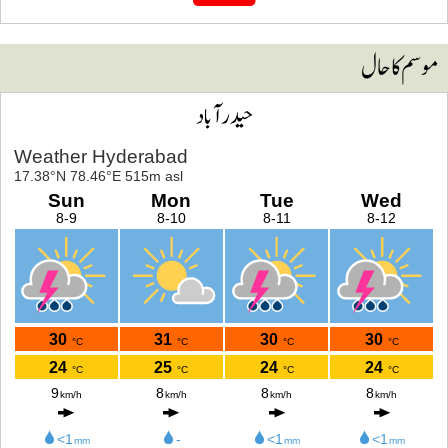
وسم کا حال
حیدرآباد