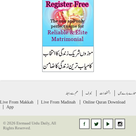
ے بارے میں
اشتهارات
ٹیرف
ھم سے رابطہ
Live From Makkah
Live From Madinah
Online Quran
Download
App
© 2026 Etemaad Urdu Daily, All
Rights Reserved.