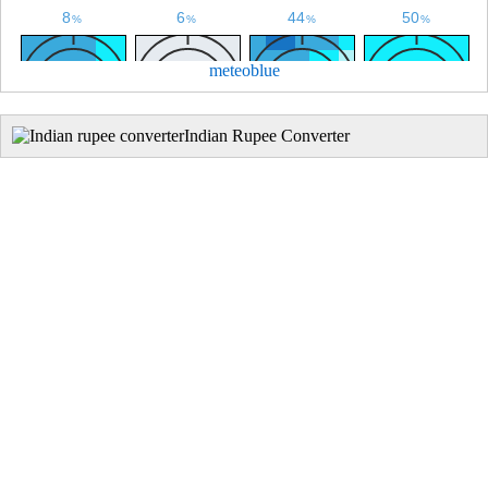
meteoblue
Indian Rupee Converter