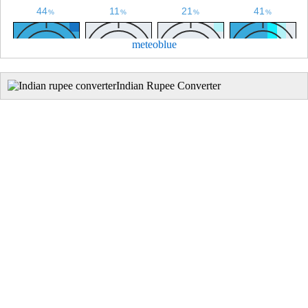
meteoblue
Indian Rupee Converter