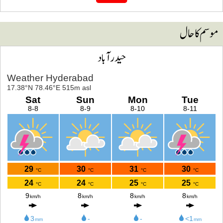
وسم کا حال
حیدرآباد