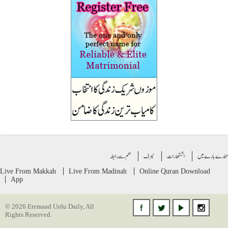
ے بارے میں
اشتهارات
ٹیرف
ھم سے رابطہ
Live From Makkah
Live From Madinah
Online Quran
Download
App
© 2026 Etemaad Urdu Daily, All
Rights Reserved.